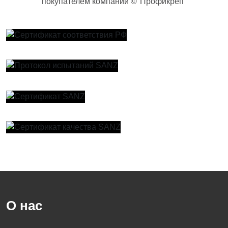
покупателем компании ©"Профикреп"
Увеличить
Увеличить
Увеличить
Увеличить
О нас