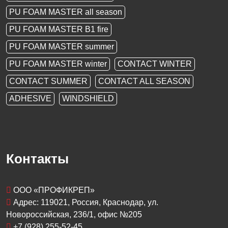
PU FOAM MASTER all season
PU FOAM MASTER B1 fire
PU FOAM MASTER summer
PU FOAM MASTER winter
CONTACT WINTER
CONTACT SUMMER
CONTACT ALL SEASON
ADHESIVE
WINDSHIELD
Контакты
OOO «ПРОФИКРЕП»
Адрес:
119021
, Россия,
Краснодар
, ул.
Новороссийская, 236/1
, офис №205
+7 (928) 255-52-45