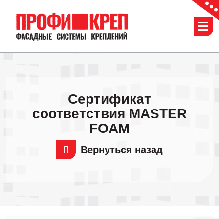
Перейти
к
содержимому
Сертификат
соответствия MASTER
FOAM
Вернуться назад