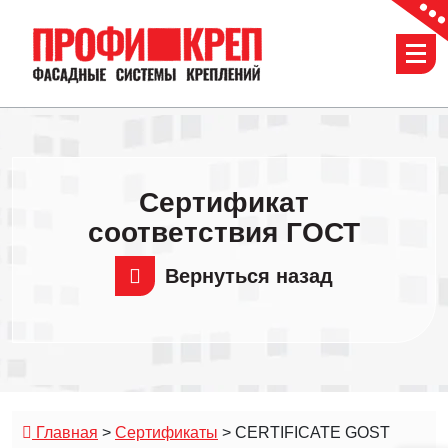
Перейти
к
содержимому
Сертификат
соответствия ГОСТ
Вернуться назад
Главная
>
Сертификаты
>
CERTIFICATE GOST