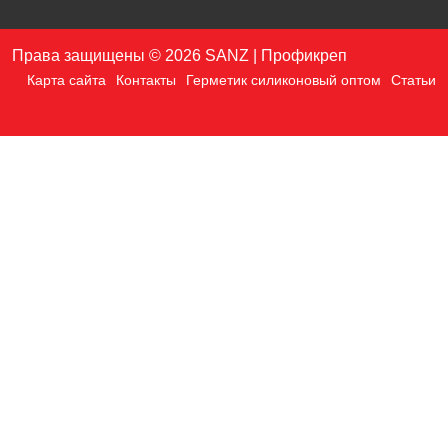
Права защищены © 2026 SANZ | Профикреп
Карта сайта
Контакты
Герметик силиконовый оптом
Статьи