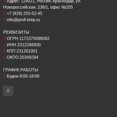
Адрес:
119021
, Россия,
Краснодар
, ул.
Новороссийская, 236/1
, офис №205
+7 (928) 255-52-45
info@profi-krep.ru
РЕКВИЗИТЫ
ОГРН 1172375098092
ИНН 2312266930
КПП 231201001
ОКПО 20349294
ГРАФИК РАБОТЫ
Будни 9:00-18:00