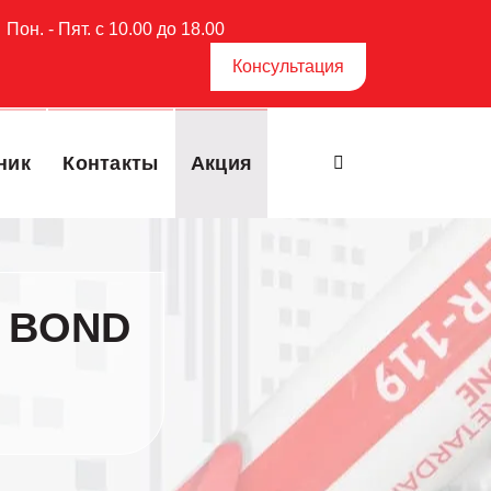
Пон. - Пят. с 10.00 до 18.00
Консультация
ник
Контакты
Акция
L BOND