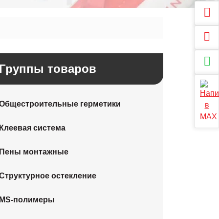
Группы товаров
Общестроительные герметики
Клеевая система
Пены монтажные
Структурное остекление
MS-полимеры