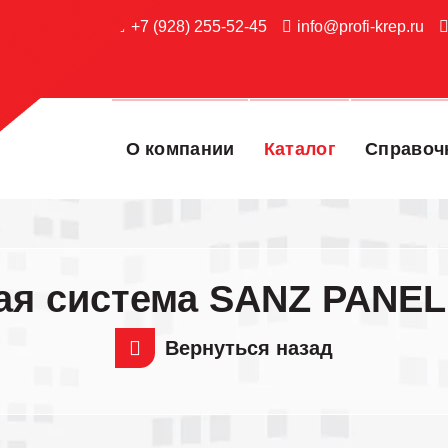
+7 (928) 255-52-45
info@profi-krep.ru
О компании
Каталог
Справоч
ая система SANZ PANE
Вернуться назад