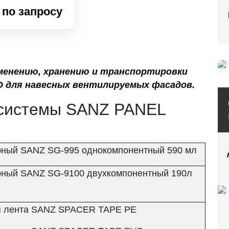
 по запросу
менению, хранению и транспортировки
 для навесных вентилируемых фасадов.
 системы SANZ PANEL
урный SANZ SG-995 однокомпонентный 590 мл
урный SANZ SG-9100 двухкомпонентный 190л
я лента SANZ SPACER TAPE PE