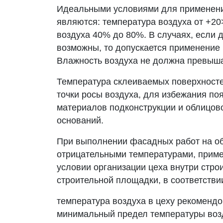
Идеальными условиями для применен
являются: температура воздуха от +2
воздуха 40% до 80%. В случаях, если
возможны, то допускается применение
Влажность воздуха не должна превыш
Температура склеиваемых поверхносте
точки росы воздуха, для избежания по
материалов подконструкции и облицов
оснований.
При выполнении фасадных работ на об
отрицательными температурами, приме
условии организации цеха внутри стро
строительной площадки, в соответстви
температура воздуха в цеху рекоменд
минимальный предел температуры воз