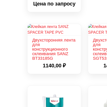
Цена по запросу
Двухсторонняя лента
Двухст
для
для
конструкционного
констр
склеивания SANZ
склеи
BT33185G
SGT53
1140,00
₽
1