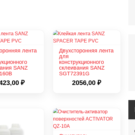
оронняя лента
Двухсторонняя лента
для
укционного
конструкционного
вания SANZ
склеивания SANZ
160B
SGT72391G
423,00
₽
2056,00
₽