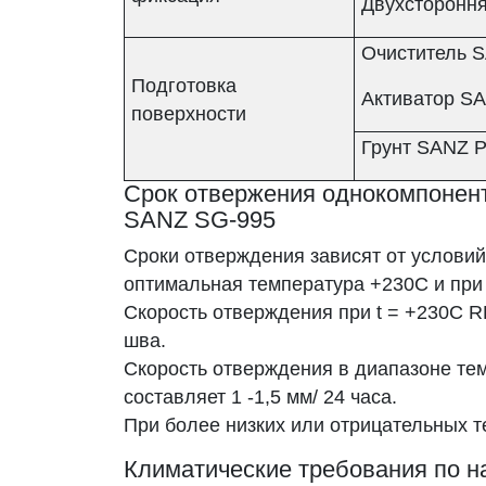
Двухсторонн
Очиститель 
Подготовка
Активатор S
поверхности
Грунт SANZ 
Срок отвержения однокомпонент
SANZ SG-995
Сроки отверждения зависят от услови
оптимальная температура +230С и при
Скорость отверждения при t = +230С RH
шва.
Скорость отверждения в диапазоне те
составляет 1 -1,5 мм/ 24 часа.
При более низких или отрицательных т
Климатические требования по н