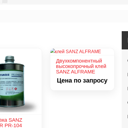
Двухкомпонентный
высокопрочный клей
SANZ ALFRAME
Цена по запросу
вка SANZ
R PR-104