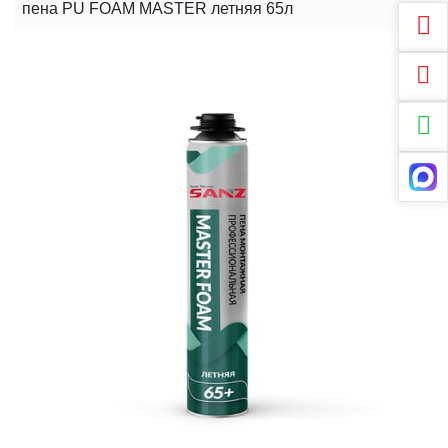
пена PU FOAM MASTER летняя 65л