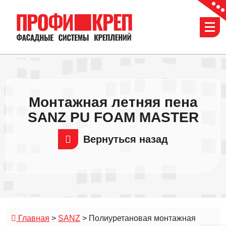
Перейти
к
содержимому
Монтажная летняя пена
SANZ PU FOAM MASTER
Вернуться назад
Главная
>
SANZ
>
Полиуретановая монтажная