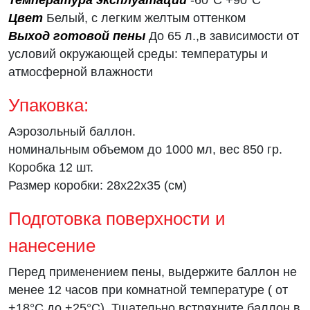
Цвет
Белый, с легким желтым оттенком
Выход готовой пены
До 65 л.,в зависимости от
условий окружающей среды: температуры и
атмосферной влажности
Упаковка:
Аэрозольный баллон.
номинальным объемом до 1000 мл, вес 850 гр.
Коробка 12 шт.
Размер коробки: 28х22х35 (см)
Подготовка поверхности и
нанесение
Перед применением пены, выдержите баллон не
менее 12 часов при комнатной температуре ( от
+18°С до +25°С). Тщательно встряхните баллон в