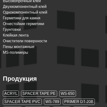
Высокопрочный клей
Двухкомпонентный клей
Однокомпонентный клей
Герметики для камня
Огнестойкие герметики
Грунтовки
Клейкая лента
Очистители поверхности
Пены монтажные
MS-полимеры
Продукция
ACRYL
SPACER TAPE PE
WS-650
SPACER TAPE PVC
WS-789
PRIMER DT-20B