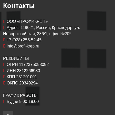
Контакты
OOO «ПРОФИКРЕП»
Адрес:
119021
, Россия,
Краснодар
, ул.
Новороссийская, 236/1
, офис №205
+7 (928) 255-52-45
info@profi-krep.ru
РЕКВИЗИТЫ
ОГРН 1172375098092
ИНН 2312266930
КПП 231201001
ОКПО 20349294
ГРАФИК РАБОТЫ
Будни 9:00-18:00