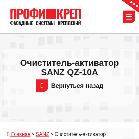
Перейти
к
содержимому
Очиститель-активатор
SANZ QZ-10A
Вернуться назад
Главная
>
SANZ
>
Очиститель-активатор