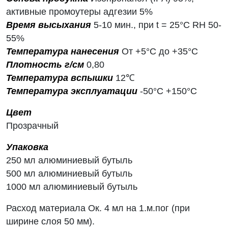
активные промоутеры адгезии 5%
Время высыхания
5-10 мин., при t = 25°C RH 50-
55%
Температура нанесения
От +5°С до +35°С
Плотность г/см
0,80
Температура вспышки
12℃
Температура эксплуатации
-50°С +150°С
Цвет
Прозрачный
Упаковка
250 мл алюминиевый бутыль
500 мл алюминиевый бутыль
1000 мл алюминиевый бутыль
Расход материала Ок. 4 мл на 1.м.пог (при
ширине слоя 50 мм).