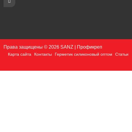
Права защищены © 2026 SANZ | Профикреп
Карта сайта
Контакты
Герметик силиконовый оптом
Статьи