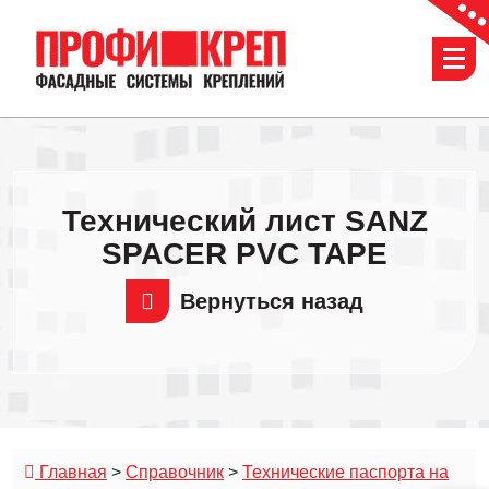
Перейти
к
содержимому
Технический лист SANZ
SPACER PVC TAPE
Вернуться назад
Главная
>
Справочник
>
Технические паспорта на