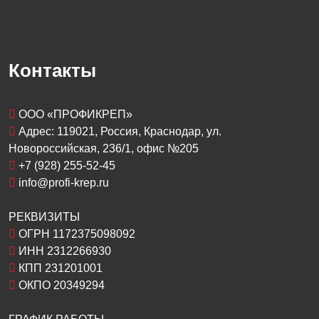
Контакты
OOO «ПРОФИКРЕП»
Адрес:
119021
, Россия,
Краснодар
, ул.
Новороссийская, 236/1
, офис №205
+7 (928) 255-52-45
info@profi-krep.ru
РЕКВИЗИТЫ
ОГРН 1172375098092
ИНН 2312266930
КПП 231201001
ОКПО 20349294