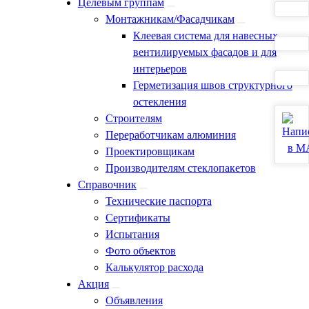
Целевым группам
Монтажникам/Фасадчикам
Клеевая система для навесных
вентилируемых фасадов и для
интерьеров
Герметизация швов структурного
остекления
Строителям
Переработчикам алюминия
Проектировщикам
Производителям стеклопакетов
Справочник
Технические паспорта
Сертификаты
Испытания
Фото объектов
Калькулятор расхода
Акция
Объявления