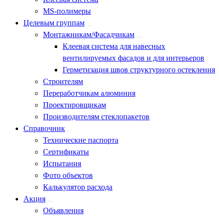
MS-полимеры
Целевым группам
Монтажникам/Фасадчикам
Клеевая система для навесных
вентилируемых фасадов и для интерьеров
Герметизация швов структурного остекления
Строителям
Переработчикам алюминия
Проектировщикам
Производителям стеклопакетов
Справочник
Технические паспорта
Сертификаты
Испытания
Фото объектов
Калькулятор расхода
Акция
Объявления