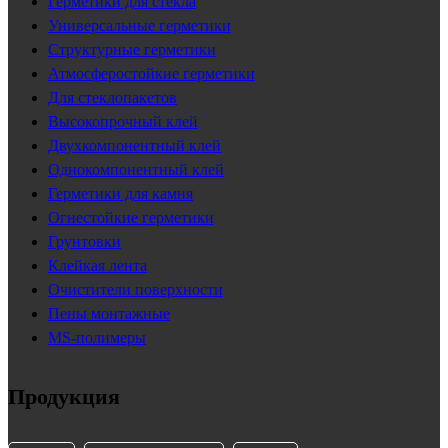
Герметики для стекла
Универсальные герметики
Структурные герметики
Атмосферостойкие герметики
Для стеклопакетов
Высокопрочный клей
Двухкомпонентный клей
Однокомпонентный клей
Герметики для камня
Огнестойкие герметики
Грунтовки
Клейкая лента
Очистители поверхности
Пены монтажные
MS-полимеры
Продукция