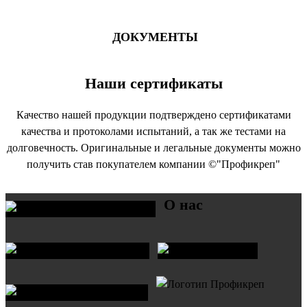
ДОКУМЕНТЫ
Наши сертификаты
Качество нашей продукции подтверждено сертификатами
качества и протоколами испытаний, а так же тестами на
долговечность. Оригинальные и легальные документы можно
получить став покупателем компании ©"Профикреп"
О нас
Увеличить
Увеличить
Увел
Увеличить