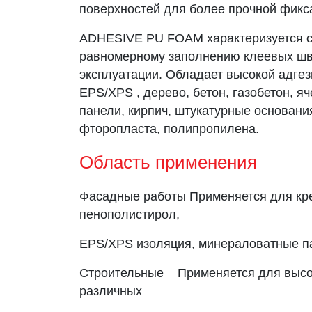
поверхностей для более прочной фикс
ADHESIVE PU FOAM характеризуется сб
равномерному заполнению клеевых шво
эксплуатации. Обладает высокой адгез
EPS/XPS , дерево, бетон, газобетон, я
панели, кирпич, штукатурные основани
фторопласта, полипропилена.
Область применения
Фасадные работы
Применяется для кр
пенополистирол,
EPS/XPS изоляция, минераловатные п
Строительные
Применяется для
выс
различных