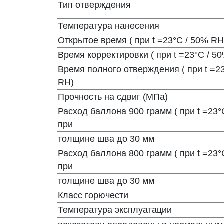
Тип отверждения
Температура нанесения
Открытое время ( при t =23°С / 50% RH
Время корректировки ( при t =23°С / 5
Время полного отверждения ( при t =2
RH)
Прочность на сдвиг (МПа)
Расход баллона 900 грамм ( при t =23°
при
толщине шва до 30 мм
Расход баллона 800 грамм ( при t =23°
при
толщине шва до 30 мм
Класс горючести
Температура эксплуатации