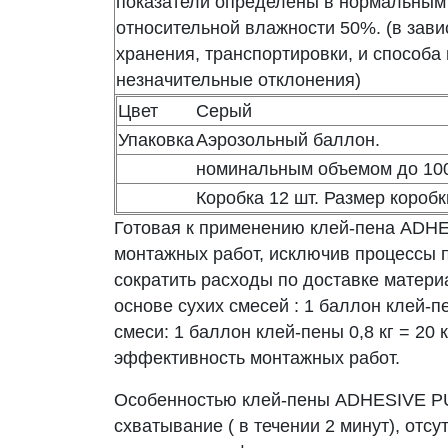
показатели определены в нормальным 
относительной влажности 50%. (в зави
хранения, транспортировки, и способа
незначительные отклонения)
Цвет
Серый
Упаковка
Аэрозольный баллон.
номинальным объемом до 1000
Коробка 12 шт. Размер коробк
Готовая к применению клей-пена
ADHE
монтажных работ, исключив процессы 
сократить расходы по доставке матери
основе сухих смесей : 1 баллон клей-пе
смеси: 1 баллон клей-пены 0,8 кг = 20 
эффективность монтажных работ.
Особенностью клей-пены
ADHESIVE 
схватывание ( в течении 2 минут), отс