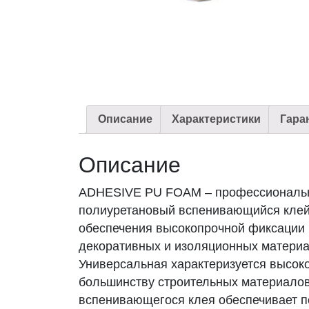
Описание
Характеристики
Гара
Описание
ADHESIVE PU FOAM – профессиональн
полиуретановый вспенивающийся клей
обеспечения высокопрочной фиксации 
декоративных и изоляционных матери
Универсальная
характеризуется высок
большинству строительных материалов
вспенивающегося клея обеспечивает 