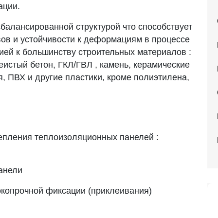
ации.
алансированной структурой что способствует
в и устойчивости к деформациям в процессе
ией к большинству строительных материалов :
чеистый бетон, ГКЛ/ГВЛ , камень, керамические
я, ПВХ и другие пластики, кроме полиэтилена,
епления теплоизоляционных панелей :
анели
окопрочной
фиксации (приклеивания)