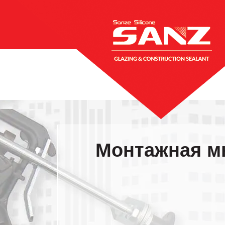
Перейти
к
содержимому
Монтажная м