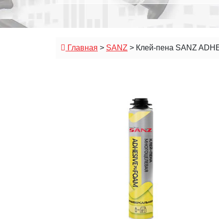
Главная
>
SANZ
>
Клей-пена SANZ ADH