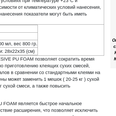
условиях при температуре +23°С и
симости от климатических условий нанесения,
 нанесения показатели могут быть иметь
О
 мл, вес 800 гр.
с
и: 28х22х35 (см)
SIVE PU FOAM позволяет сократить время
по приготовлению клеящих сухих смесей,
алов в сравнении со стандартными клеями на
ны может заменить 1 мешок ( 20-25 кг ) сухой
кг сухой смеси, а также повысить
PU FOAM
является быстрое начальное
утствие расширения, что позволяет исключить