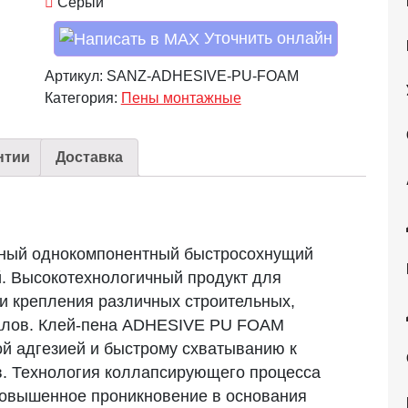
Серый
Уточнить онлайн
Артикул:
SANZ-ADHESIVE-PU-FOAM
Категория:
Пены монтажные
нтии
Доставка
ый однокомпонентный быстросохнущий
. Высокотехнологичный продукт для
и крепления различных строительных,
алов. Клей-пена
ADHESIVE PU FOAM
ой адгезией и быстрому схватыванию к
. Технология коллапсирующего процесса
повышенное проникновение в основания