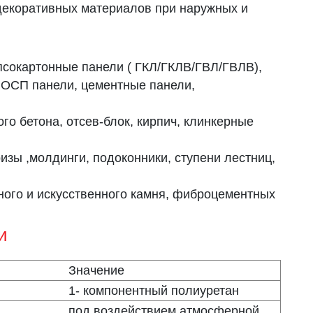
декоративных материалов при наружных и
псокартонные панели ( ГКЛ/ГКЛВ/ГВЛ/ГВЛВ),
 ОСП панели, цементные панели,
ого бетона, отсев-блок, кирпич, клинкерные
зы ,молдинги, подоконники, ступени лестниц,
ного и искусственного камня, фиброцементных
и
Значение
1- компонентный полиуретан
под воздействием атмосферной