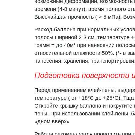
возможные деформации, возможность 
времени (4-8 минут), время полного от
Высочайшая прочность ( > 5 мПа). Воз
Расход баллона при нормальных услови
полосы шириной 2-3 см, температуре +
грамм = до 40м* при нанесении полосы
относительной влажности 50%. (*- в з
нанесения, хранения, транспортировки
Подготовка поверхности и
Перед применением клей-пены, выдерж
температуре ( от +18°С до +25°С). Тща
Откройте крышку баллона и накрутите
пены. При использовании клей-пены, 
«дном вверх»
Работы рекомендуется проводить при 